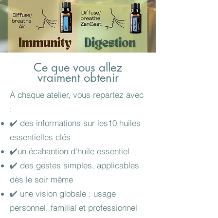
Ce que vous allez
vraiment obtenir
À chaque atelier, vous repartez avec
:​
✔️ des informations sur les10 huiles
essentielles clés
✔️un écahantion d'huile essentiel
✔️ des gestes simples, applicables
dès le soir même
✔️ une vision globale : usage
personnel, familial et professionnel