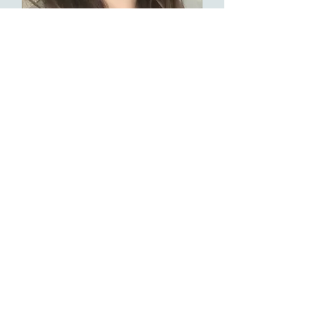
Aniyora