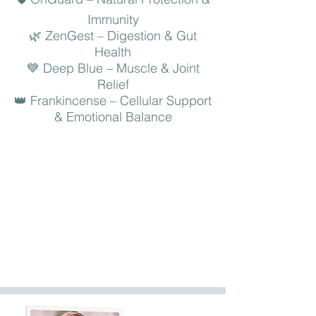
Immunity
🌿 ZenGest – Digestion & Gut
Health
💙 Deep Blue – Muscle & Joint
Relief
👑 Frankincense – Cellular Support
& Emotional Balance