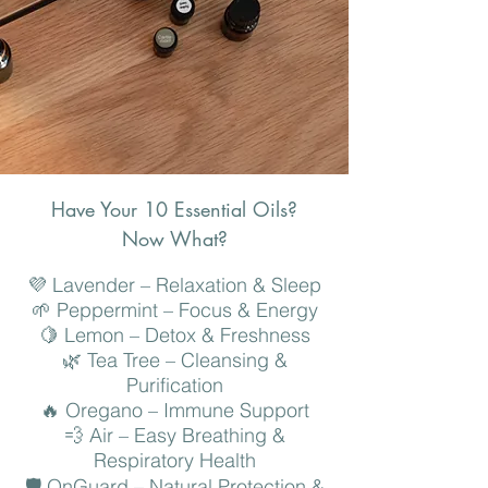
Have Your 10 Essential Oils?
Now What?
💜 Lavender – Relaxation & Sleep
🌱 Peppermint – Focus & Energy
🍋 Lemon – Detox & Freshness
🌿 Tea Tree – Cleansing &
Purification
🔥 Oregano – Immune Support
💨 Air – Easy Breathing &
Respiratory Health
🛡 OnGuard – Natural Protection &